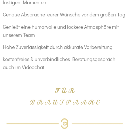
lustigen Momenten
Genaue Absprache eurer Wünsche vor dem großen Tag
Genießt eine humorvolle und lockere Atmosphäre mit
unserem Team
Hohe Zuverlässigkeit durch akkurate Vorbereitung
kostenfreies & unverbindliches Beratungsgespräch
auch im Videochat
F Ü R
B R A U T P A A R E