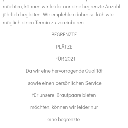
möchten, können wir leider nur eine begrenzte Anzahl
jährlich begleiten.
Wir empfe
hlen daher so früh wie
möglich einen Termin zu vereinbaren.
BEGRENZTE
PLÄTZE
FÜR
2021
Da wir eine hervorragende Qualität
sowie
einen persönlichen Service
für
unsere
Brautpaare bieten
möchten,
können wir
leider nur
eine begrenzte