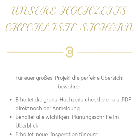
UNS
ER
E HO
CHZEITS
C
HECKLISTE SICHERN
Für euer großes Projekt
die perfekte Übersicht
bewahren
Erhaltet die gratis Hochzeits-
checkliste
als PDF
direkt nach
der Anmeldung
Behaltet alle wichtigen Planungsschritte
im
Überblick
Erhaltet neue Insperation für eurer