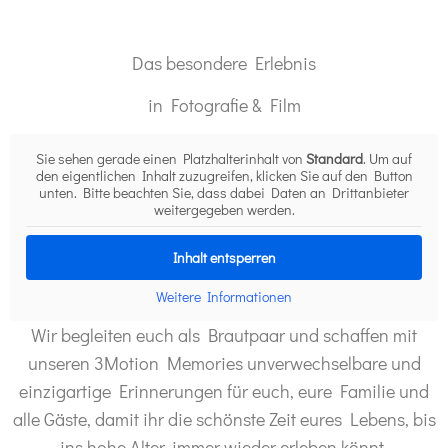
Das besondere Erlebnis
in Fotografie & Film
Sie sehen gerade einen Platzhalterinhalt von
Standard
. Um auf
den eigentlichen Inhalt zuzugreifen, klicken Sie auf den Button
unten. Bitte beachten Sie, dass dabei Daten an Drittanbieter
weitergegeben werden.
Inhalt entsperren
Weitere Informationen
Wir begleiten euch als
Brautpaar
und schaffen mit
unseren 3Motion Memories
unverwechselbare und
einzigartige Erinnerungen
für euch, eure Familie und
alle Gäste, damit ihr die schönste Zeit eures Lebens, bis
ins hohe Alter, immer wieder erleben könnt.