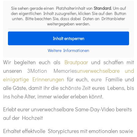
Sie sehen gerade einen Platzhalterinhalt von
Standard
. Um auf
den eigentlichen Inhalt zuzugreifen, klicken Sie auf den Button
unten. Bitte beachten Sie, dass dabei Daten an Drittanbieter
weitergegeben werden.
Inhalt entsperren
Weitere Informationen
Wir begleiten euch als
Brautpaar
und schaffen mit
unseren
3Motion Memories
unverwechselbare und
einigartige Erinnerungen
für euch,
eure F
amilie und
alle Gäste, damit ihr die schö
nste Ze
it eures Lebens, bis
ins hohe Alter, immer wieder erleben könnt.
Erlebt eurer unverwechselbare Same-Day-Video bereits
auf der Hochzeit
Erhaltet effektvolle Storypictures mit emotionalen sowie