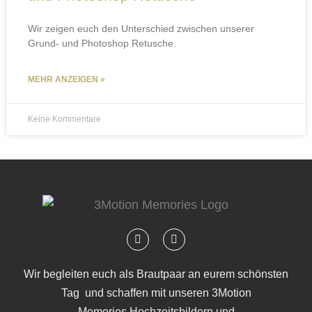
Wir zeigen euch den Unterschied zwischen unserer
Grund- und Photoshop Retusche.
MEHR ANZEIGEN »
Keine Kommentare
Wir begleiten euch als
Brautpaar an eurem schönsten
Tag
und schaffen mit unseren
3Motion
Memories
Hochzeitsbildern und