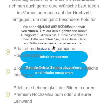
nehmen auch gerne eure Wünsche bzw. Ideen
im Voraus oder auch auf der
Hochzeit
entgegen, um das ganz besondere Foto für
euch zu machen.
Sie sehen gerade einen Platzhalterinhalt
von
Vimeo
. Um auf den eigentlichen Inhalt
zuzugreifen, klicken Sie auf die Schaltfläche
unten. Bitte beachten Sie, dass dabei Daten
an Drittanbieter weitergegeben werden.
Erhaltet moderne und natürliche
Mehr Informationen
Hochzeitsbilder
Inhalt entsperren
Erforderlichen Service akzeptieren
Bildbearbeitung mit Hilfe von A.I. (künstliche
und Inhalte entsperren
Intelligenz)
Erlebt die Lebendigkeit der Bilder in eurem
Premium Hochzeitsalbum oder auf eurer
Leinwand