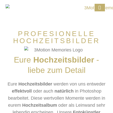
PROFESIONELLE
HOCHZEITSBILDER
Eure
Hochzeitsbilder
-
liebe zum Detail
Eure
Hochzeitsbilder
werden von uns entweder
effektvoll
oder auch
natürlich
in Photoshop
bearbeitet. Diese wertvollen Momente werden in
eurem
Hochzeitsalbum
oder als Leinwand sehr
lebendig erscheinen.
Unsere
Fotokünstler