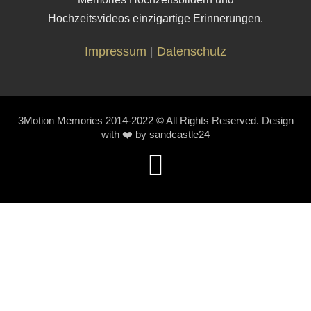
Hochzeitsvideos
einzigartige Erinnerungen.
Impressum
|
Datenschutz
3Motion Memories 2014-2022 © All Rights Reserved. Design
with ❤️ by
sandcastle24