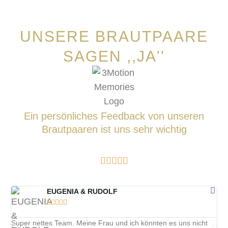
UNSERE BRAUTPAARE
SAGEN ,,JA''
Ein persönliches Feedback von unseren
Brautpaaren ist uns sehr wichtig





EUGENIA & RUDOLF





Super nettes Team. Meine Frau und ich könnten es uns nicht
Seh