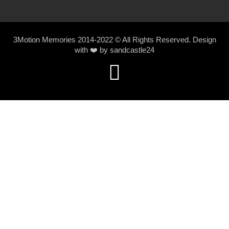
3Motion Memories 2014-2022 © All Rights Reserved. Design
with ❤️ by
sandcastle24